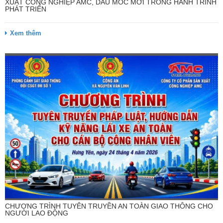
XUẤT CÔNG NGHIỆP AMC, DẤU MỐC MỚI TRONG HÀNH TRÌNH
PHÁT TRIỂN
Xem thêm
CHƯƠNG TRÌNH TUYÊN TRUYỀN AN TOÀN GIAO THÔNG CHO
NGƯỜI LAO ĐỘNG