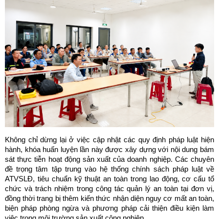
Không chỉ dừng lại ở việc cập nhật các quy định pháp luật hiện 
hành, khóa huấn luyện lần này được xây dựng với nội dung bám 
sát thực tiễn hoạt động sản xuất của doanh nghiệp. Các chuyên 
đề trọng tâm tập trung vào hệ thống chính sách pháp luật về 
ATVSLĐ, tiêu chuẩn kỹ thuật an toàn trong lao động, cơ cấu tổ 
chức và trách nhiệm trong công tác quản lý an toàn tại đơn vị, 
đồng thời trang bị thêm kiến thức nhận diện nguy cơ mất an toàn, 
biện pháp phòng ngừa và phương pháp cải thiện điều kiện làm 
việc trong môi trường sản xuất công nghiệp.