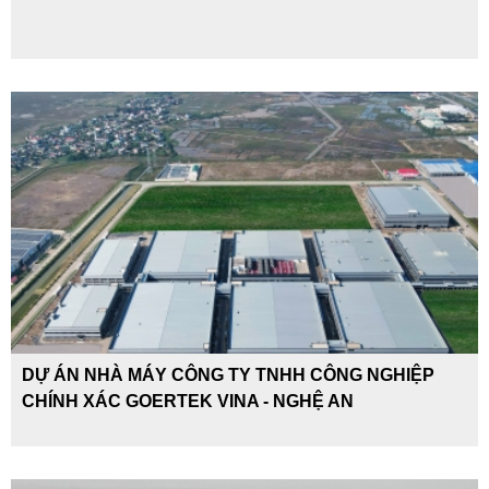
DỰ ÁN NHÀ MÁY CÔNG TY TNHH CÔNG NGHIỆP
CHÍNH XÁC GOERTEK VINA - NGHỆ AN