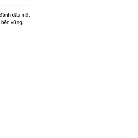
 đánh dấu một
n bền vững.