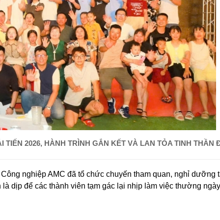
TIẾN 2026, HÀNH TRÌNH GẮN KẾT VÀ LAN TỎA TINH THẦN 
 Công nghiệp AMC đã tổ chức chuyến tham quan, nghỉ dưỡng t
 là dịp để các thành viên tạm gác lại nhịp làm việc thường ngà