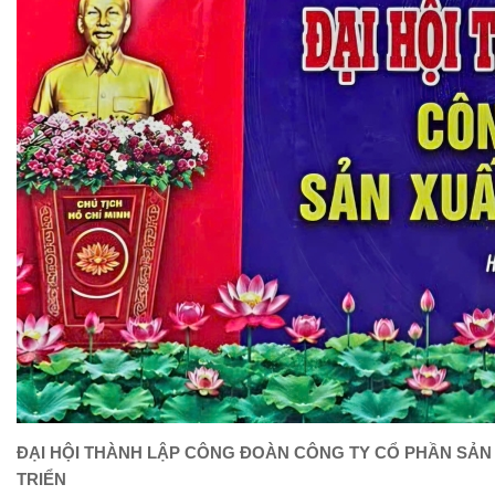
ĐẠI HỘI THÀNH LẬP CÔNG ĐOÀN CÔNG TY CỔ PHẦN SẢN
TRIỂN