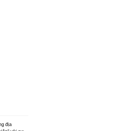
ng địa