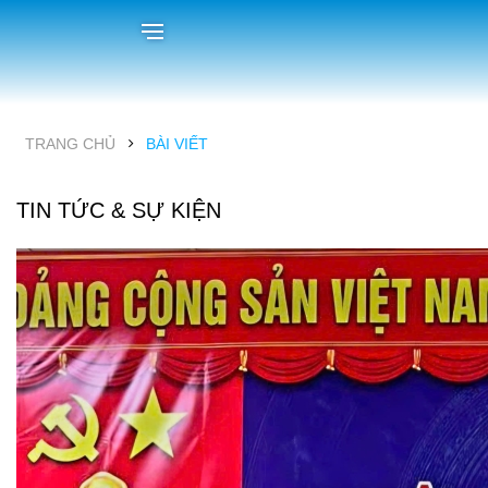
TRANG CHỦ
BÀI VIẾT
TIN TỨC & SỰ KIỆN