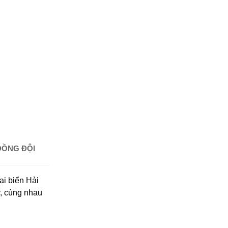
ĐỒNG ĐỘI
ại biển Hải
y, cùng nhau