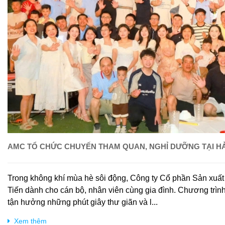
AMC TỔ CHỨC CHUYẾN THAM QUAN, NGHỈ DƯỠNG TẠI HẢI 
Trong không khí mùa hè sôi động, Công ty Cổ phần Sản xuất
Tiến dành cho cán bộ, nhân viên cùng gia đình. Chương trình
tận hưởng những phút giây thư giãn và l...
Xem thêm